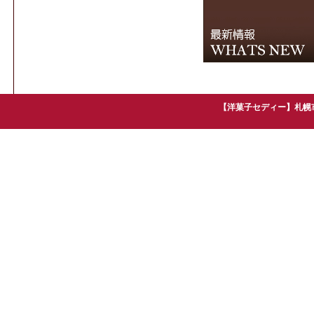
【洋菓子セディー】札幌市手稲区