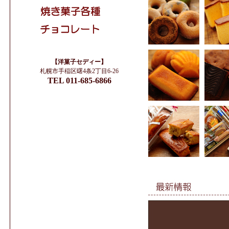
【洋菓子セディー】
札幌市手稲区曙4条2丁目6-26
TEL 011-685-6866