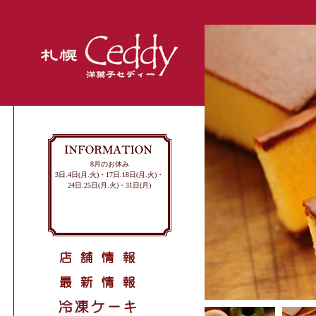
8月のお休み
3日.4日(月.火)・17日.18日(月.火)・
24日.25日(月.火)・31日(月)