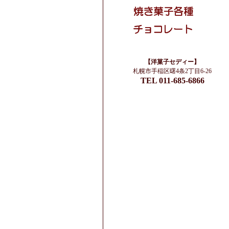
【洋菓子セディー】
札幌市手稲区曙4条2丁目6-26
TEL 011-685-6866