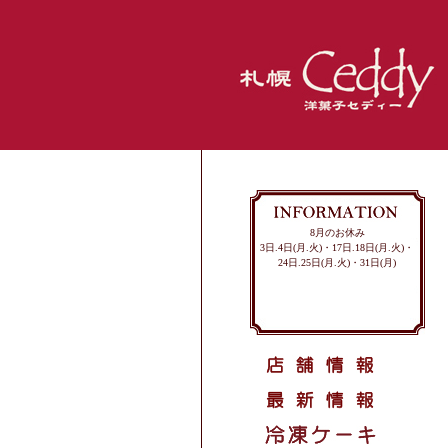
8月のお休み
3日.4日(月.火)・17日.18日(月.火)・
24日.25日(月.火)・31日(月)