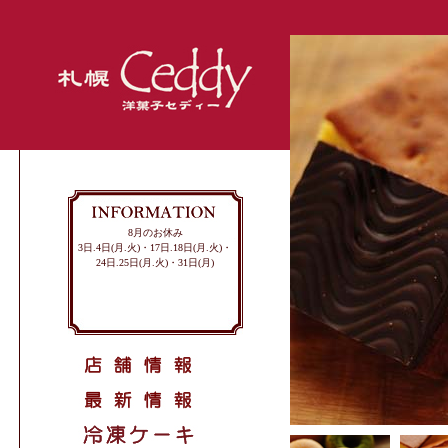
8月のお休み
3日.4日(月.火)・17日.18日(月.火)・
24日.25日(月.火)・31日(月)