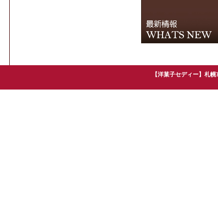
【洋菓子セディー】札幌市手稲区