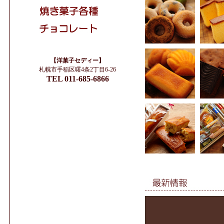
【洋菓子セディー】
札幌市手稲区曙4条2丁目6-26
TEL 011-685-6866